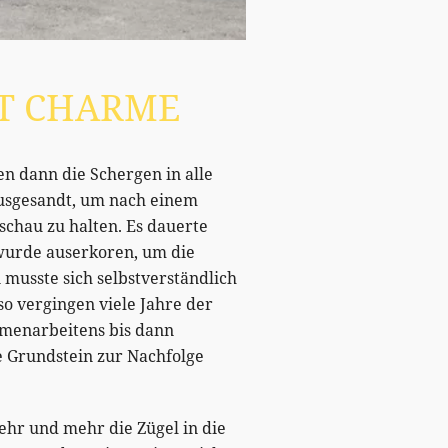
IT CHARME
n dann die Schergen in alle
usgesandt, um nach einem
chau zu halten. Es dauerte
 wurde auserkoren, um die
musste sich selbstverständlich
so vergingen viele Jahre der
menarbeitens bis dann
le Grundstein zur Nachfolge
ehr und mehr die Zügel in die