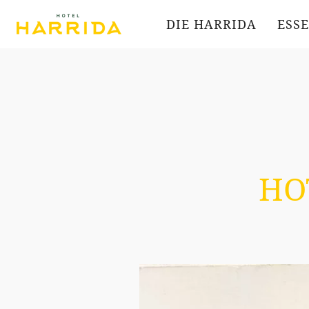
DIE HARRIDA
ESS
HO