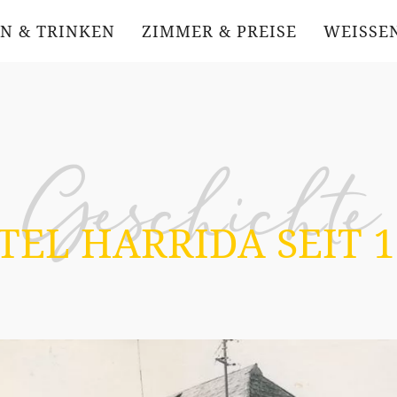
EN & TRINKEN
ZIMMER & PREISE
WEISSEN
Geschichte
TEL HARRIDA SEIT 1