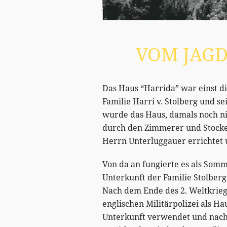
VOM JAGD
Das Haus “Harrida” war einst d
Familie Harri v. Stolberg und se
wurde das Haus, damals noch ni
durch den Zimmerer und Stock
Herrn Unterluggauer errichtet u
Von da an fungierte es als Somm
Unterkunft der Familie Stolberg
Nach dem Ende des 2. Weltkrie
englischen Militärpolizei als H
Unterkunft verwendet und nach 