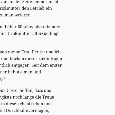
am an der Seite meiner nicht
roßmutter den Betrieb ein
 zu manövrieren.
 und über 60 schweißtreibenden
eine Großmutter altersbedingt
en meine Frau Denise und ich
und blicken dieser zukünftigen
tlich entgegen. Seit dem ersten
iner behutsamen und
ng!
ue Gäste, hoffen, dass uns
gäste noch lange die Treue
 in diesen chaotischen und
viel Durchhaltevermögen,