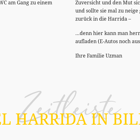
 WC am Gang zu einem
Zuversicht und den Mut si
und sollte sie mal zu neig
zurück in die Harrida –
…denn hier kann man herrl
aufladen (E-Autos noch au
Ihre Familie Uzman
Zeitleiste
L HARRIDA IN BI