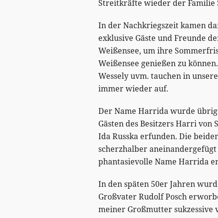
Streitkräfte wieder der Familie
In der Nachkriegszeit kamen da
exklusive Gäste und Freunde de
Weißensee, um ihre Sommerfris
Weißensee genießen zu können
Wessely uvm. tauchen in unsere
immer wieder auf.
Der Name Harrida wurde übrig
Gästen des Besitzers Harri von 
Ida Russka erfunden. Die beid
scherzhalber aneinandergefügt
phantasievolle Name Harrida en
In den späten 50er Jahren wur
Großvater Rudolf Posch erworb
meiner Großmutter sukzessive v