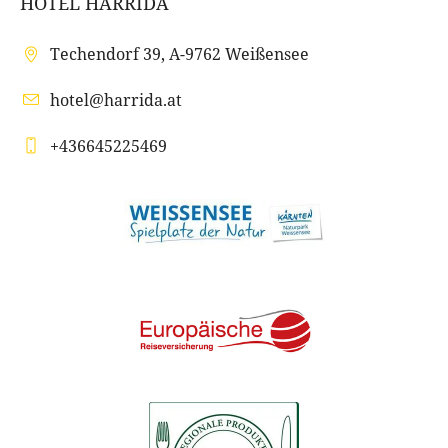
HOTEL HARRIDA
Techendorf 39, A-9762 Weißensee
hotel@harrida.at
+436645225469