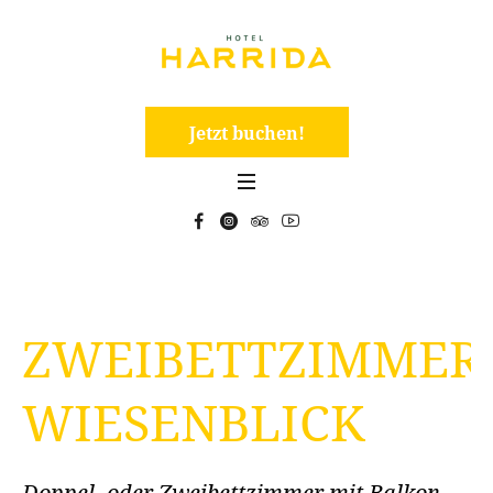
Jetzt buchen!
ZWEIBETTZIMMER
WIESENBLICK
Doppel- oder Zweibettzimmer mit Balkon